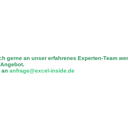
ich gerne an unser erfahrenes Experten-Team we
n Angebot.
l an
anfrage@excel-inside.de