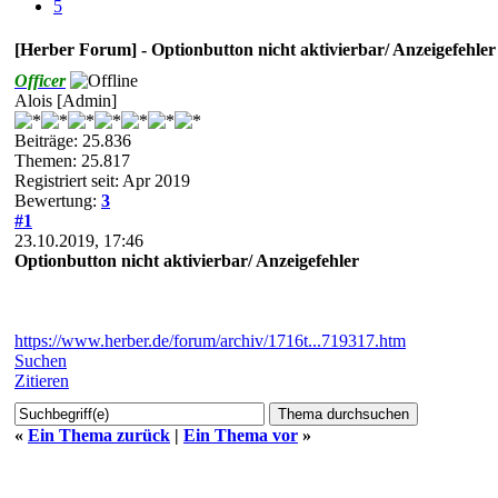
5
[Herber Forum] - Optionbutton nicht aktivierbar/ Anzeigefehler
Officer
Alois [Admin]
Beiträge: 25.836
Themen: 25.817
Registriert seit: Apr 2019
Bewertung:
3
#1
23.10.2019, 17:46
Optionbutton nicht aktivierbar/ Anzeigefehler
https://www.herber.de/forum/archiv/1716t...719317.htm
Suchen
Zitieren
«
Ein Thema zurück
|
Ein Thema vor
»