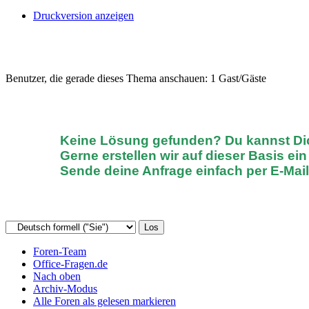
Druckversion anzeigen
Benutzer, die gerade dieses Thema anschauen: 1 Gast/Gäste
Keine Lösung gefunden? D
u kannst D
Gerne erstellen wir auf dieser Basis ei
Sende deine Anfrage einfach
per E-Mai
Foren-Team
Office-Fragen.de
Nach oben
Archiv-Modus
Alle Foren als gelesen markieren