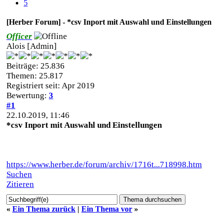
5
[Herber Forum] - *csv Inport mit Auswahl und Einstellungen
Officer
Alois [Admin]
Beiträge: 25.836
Themen: 25.817
Registriert seit: Apr 2019
Bewertung:
3
#1
22.10.2019, 11:46
*csv Inport mit Auswahl und Einstellungen
https://www.herber.de/forum/archiv/1716t...718998.htm
Suchen
Zitieren
«
Ein Thema zurück
|
Ein Thema vor
»