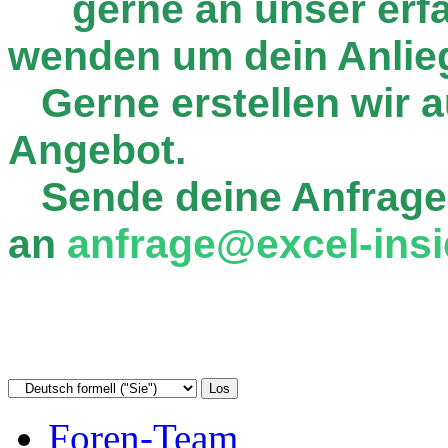
gerne an unser er
wenden um dein Anlie
Gerne erstellen wir au
Angebot.
Sende deine Anfrage
an
anfrage@excel-insi
Foren-Team