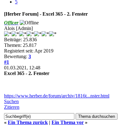
5
[Herber Forum] - Excel 365 - 2. Fenster
Officer
Alois [Admin]
Beiträge: 25.836
Themen: 25.817
Registriert seit: Apr 2019
Bewertung:
3
#1
01.03.2021, 12:48
Excel 365 - 2. Fenster
https://www.herber.de/forum/archiv/1816t...nster.html
Suchen
Zitieren
«
Ein Thema zurück
|
Ein Thema vor
»