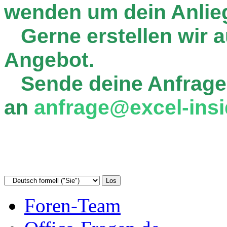
wenden um dein Anlie
Gerne erstellen wir au
Angebot.
Sende deine Anfrage
an
anfrage@excel-insi
Foren-Team