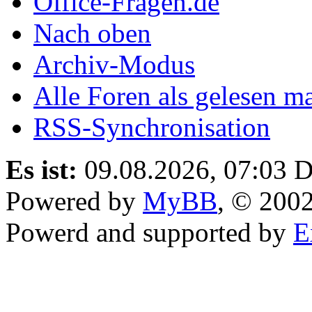
Office-Fragen.de
Nach oben
Archiv-Modus
Alle Foren als gelesen m
RSS-Synchronisation
Es ist:
09.08.2026, 07:03
D
Powered by
MyBB
, © 200
Powerd and supported by
E