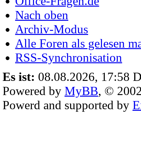
Office-Fragen.de
Nach oben
Archiv-Modus
Alle Foren als gelesen m
RSS-Synchronisation
Es ist:
08.08.2026, 17:58
D
Powered by
MyBB
, © 200
Powerd and supported by
E