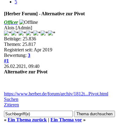
5
[Herber Forum] - Alternative zur Pivot
Officer
Alois [Admin]
Beiträge: 25.836
Themen: 25.817
Registriert seit: Apr 2019
Bewertung:
3
#1
26.02.2021, 09:40
Alternative zur Pivot
https://www.herber.de/forum/archiv/1812t...Pivot.html
Suchen
Zitieren
«
Ein Thema zurück
|
Ein Thema vor
»