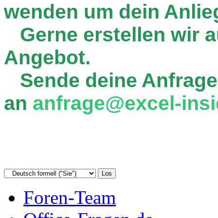
wenden um dein Anlie
Gerne erstellen wir au
Angebot.
Sende deine Anfrage
an
anfrage@excel-insi
Foren-Team