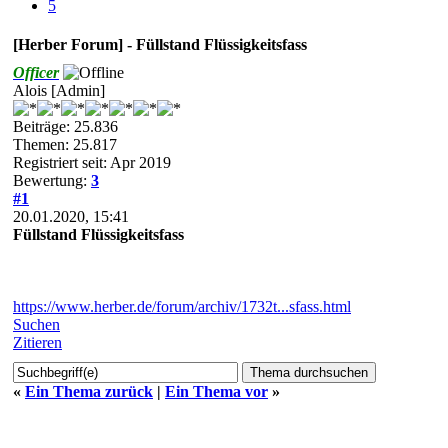
5
[Herber Forum] - Füllstand Flüssigkeitsfass
Officer
Alois [Admin]
Beiträge: 25.836
Themen: 25.817
Registriert seit: Apr 2019
Bewertung:
3
#1
20.01.2020, 15:41
Füllstand Flüssigkeitsfass
https://www.herber.de/forum/archiv/1732t...sfass.html
Suchen
Zitieren
«
Ein Thema zurück
|
Ein Thema vor
»