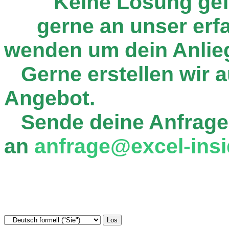
Keine Lösung ge
gerne an unser er
wenden um dein Anlie
Gerne erstellen wir au
Angebot.
Sende deine Anfrage
an
anfrage@excel-insi