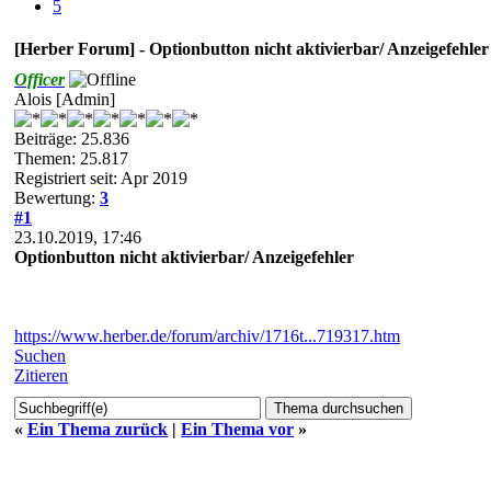
5
[Herber Forum] - Optionbutton nicht aktivierbar/ Anzeigefehler
Officer
Alois [Admin]
Beiträge: 25.836
Themen: 25.817
Registriert seit: Apr 2019
Bewertung:
3
#1
23.10.2019, 17:46
Optionbutton nicht aktivierbar/ Anzeigefehler
https://www.herber.de/forum/archiv/1716t...719317.htm
Suchen
Zitieren
«
Ein Thema zurück
|
Ein Thema vor
»