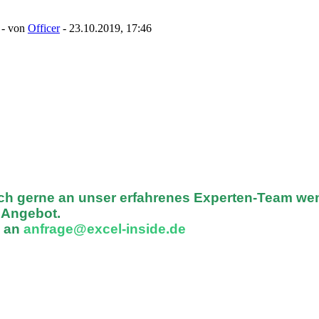
- von
Officer
- 23.10.2019, 17:46
ich gerne an unser erfahrenes Experten-Team we
n Angebot.
l an
anfrage@excel-inside.de