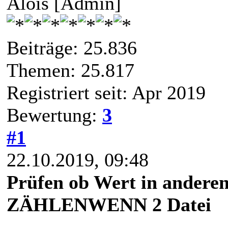
Alois [Admin]
Beiträge: 25.836
Themen: 25.817
Registriert seit: Apr 2019
Bewertung:
3
#1
22.10.2019, 09:48
Prüfen ob Wert in andere
ZÄHLENWENN 2 Datei