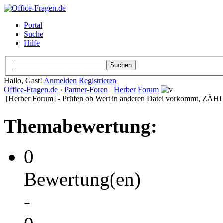
Portal
Suche
Hilfe
Hallo, Gast!
Anmelden
Registrieren
Office-Fragen.de
›
Partner-Foren
›
Herber Forum
[Herber Forum] - Prüfen ob Wert in anderen Datei vorkommt, Z
Themabewertung:
0
Bewertung(en)
-