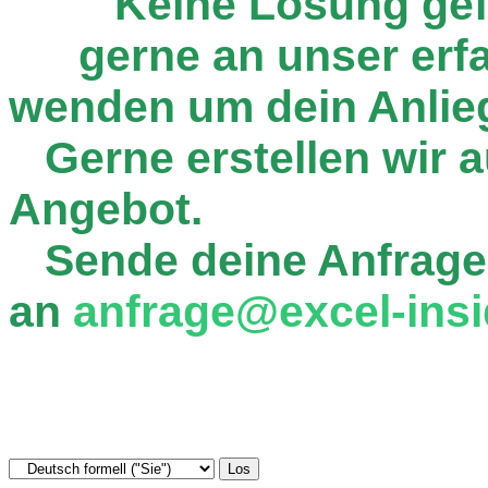
Keine Lösung ge
gerne an unser er
wenden um dein Anlie
Gerne erstellen wir au
Angebot.
Sende deine Anfrage
an
anfrage@excel-insi