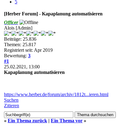
5
[Herber Forum] - Kapaplanung automatisieren
Officer
Alois [Admin]
Beiträge: 25.836
Themen: 25.817
Registriert seit: Apr 2019
Bewertung:
3
#1
25.02.2021, 13:00
Kapaplanung automatisieren
https://www.herber.de/forum/archiv/1812t...ieren.html
Suchen
Zitieren
«
Ein Thema zurück
|
Ein Thema vor
»