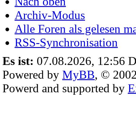
Nach oben
Archiv-Modus
Alle Foren als gelesen m
RSS-Synchronisation
Es ist:
07.08.2026, 12:56
D
Powered by
MyBB
, © 200
Powerd and supported by
E