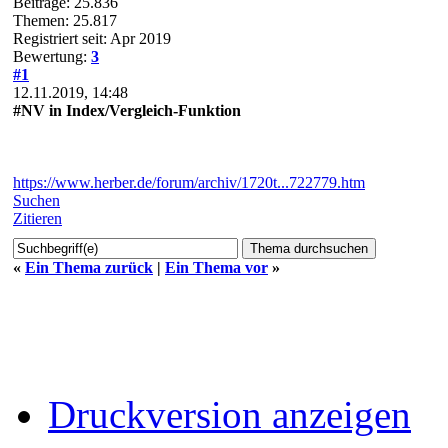
Beiträge: 25.836
Themen: 25.817
Registriert seit: Apr 2019
Bewertung:
3
#1
12.11.2019, 14:48
#NV in Index/Vergleich-Funktion
https://www.herber.de/forum/archiv/1720t...722779.htm
Suchen
Zitieren
«
Ein Thema zurück
|
Ein Thema vor
»
Druckversion anzeigen