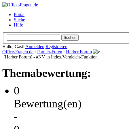
Portal
Suche
Hilfe
Hallo, Gast!
Anmelden
Registrieren
Office-Fragen.de
›
Partner-Foren
›
Herber Forum
[Herber Forum] - #NV in Index/Vergleich-Funktion
Themabewertung:
0
Bewertung(en)
-