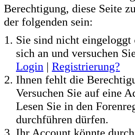
Berechtigung, diese Seite z
der folgenden sein:
Sie sind nicht eingeloggt 
sich an und versuchen Si
Login
|
Registrierung?
Ihnen fehlt die Berechtigu
Versuchen Sie auf eine 
Lesen Sie in den Forenreg
durchführen dürfen.
Ihr Account könnte durch