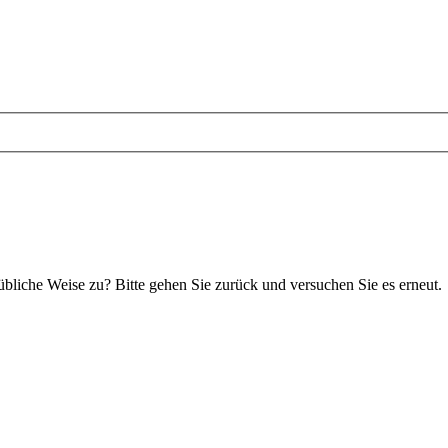
 übliche Weise zu? Bitte gehen Sie zurück und versuchen Sie es erneut.