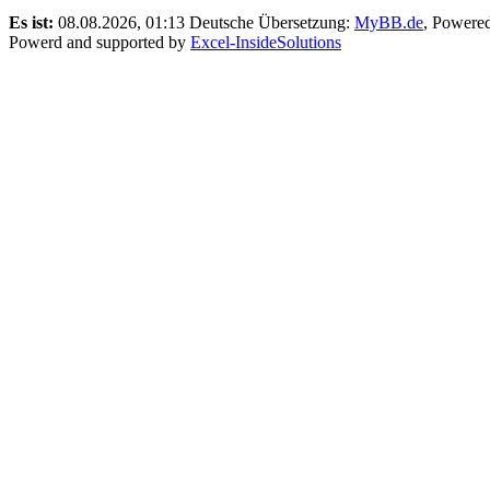
Es ist:
08.08.2026, 01:13
Deutsche Übersetzung:
MyBB.de
, Powere
Powerd and supported by
Excel-InsideSolutions