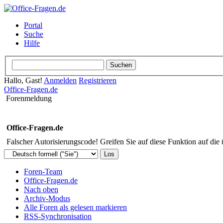
Portal
Suche
Hilfe
Hallo, Gast!
Anmelden
Registrieren
Office-Fragen.de
Forenmeldung
Office-Fragen.de
Falscher Autorisierungscode! Greifen Sie auf diese Funktion auf die
Foren-Team
Office-Fragen.de
Nach oben
Archiv-Modus
Alle Foren als gelesen markieren
RSS-Synchronisation