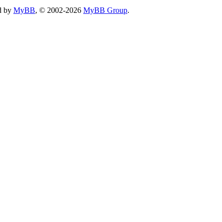
d by
MyBB
, © 2002-2026
MyBB Group
.