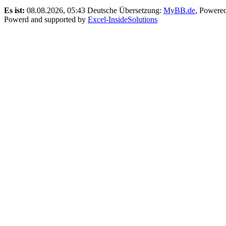
Es ist:
08.08.2026, 05:43
Deutsche Übersetzung:
MyBB.de
, Powere
Powerd and supported by
Excel-InsideSolutions