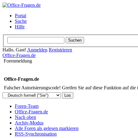
Portal
Suche
Hilfe
Hallo, Gast!
Anmelden
Registrieren
Office-Fragen.de
Forenmeldung
Office-Fragen.de
Falscher Autorisierungscode! Greifen Sie auf diese Funktion auf die
Foren-Team
Office-Fragen.de
Nach oben
Archiv-Modus
Alle Foren als gelesen markieren
RSS-Synchronisation