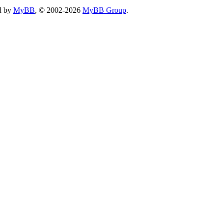
d by
MyBB
, © 2002-2026
MyBB Group
.