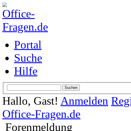
Portal
Suche
Hilfe
Hallo, Gast!
Anmelden
Regi
Office-Fragen.de
Forenmeldung