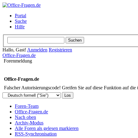
Portal
Suche
Hilfe
Hallo, Gast!
Anmelden
Registrieren
Office-Fragen.de
Forenmeldung
Office-Fragen.de
Falscher Autorisierungscode! Greifen Sie auf diese Funktion auf die
Foren-Team
Office-Fragen.de
Nach oben
Archiv-Modus
Alle Foren als gelesen markieren
RSS-Synchronisation