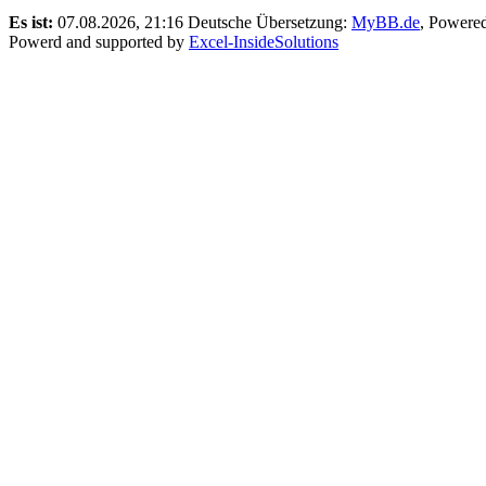
Es ist:
07.08.2026, 21:16
Deutsche Übersetzung:
MyBB.de
, Powere
Powerd and supported by
Excel-InsideSolutions