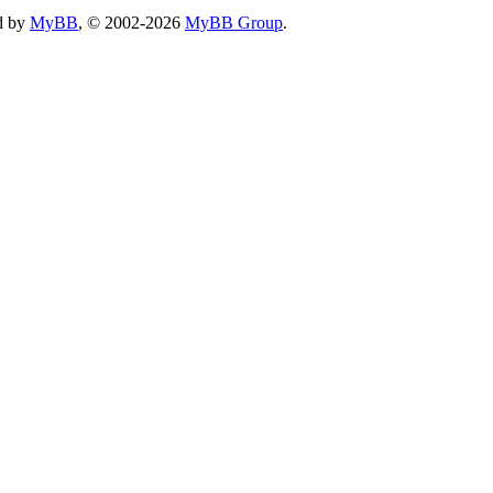
d by
MyBB
, © 2002-2026
MyBB Group
.