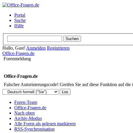
Portal
Suche
Hilfe
Hallo, Gast!
Anmelden
Registrieren
Office-Fragen.de
Forenmeldung
Office-Fragen.de
Falscher Autorisierungscode! Greifen Sie auf diese Funktion auf die
Foren-Team
Office-Fragen.de
Nach oben
Archiv-Modus
Alle Foren als gelesen markieren
RSS-Synchronisation