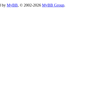
d by
MyBB
, © 2002-2026
MyBB Group
.