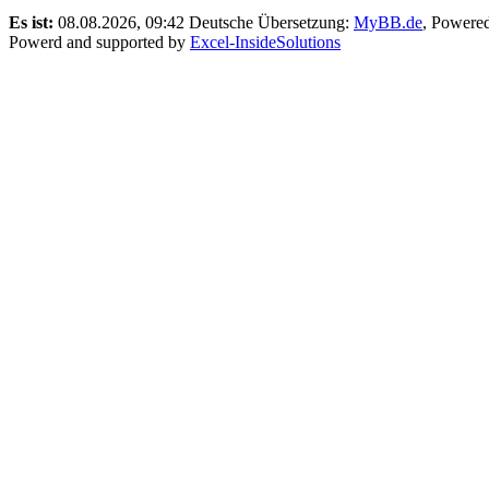
Es ist:
08.08.2026, 09:42
Deutsche Übersetzung:
MyBB.de
, Powere
Powerd and supported by
Excel-InsideSolutions