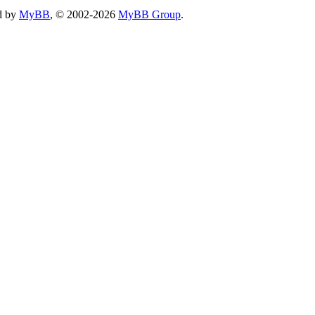
d by
MyBB
, © 2002-2026
MyBB Group
.