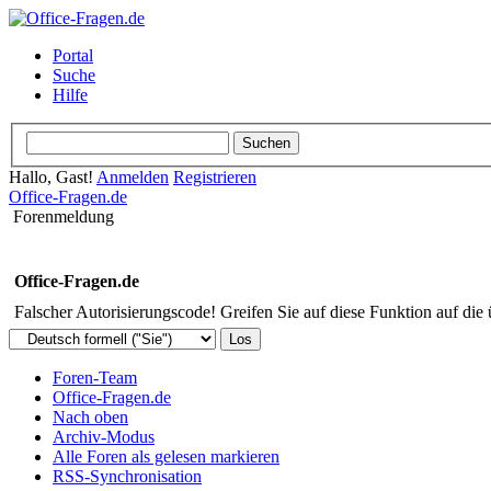
Portal
Suche
Hilfe
Hallo, Gast!
Anmelden
Registrieren
Office-Fragen.de
Forenmeldung
Office-Fragen.de
Falscher Autorisierungscode! Greifen Sie auf diese Funktion auf die
Foren-Team
Office-Fragen.de
Nach oben
Archiv-Modus
Alle Foren als gelesen markieren
RSS-Synchronisation