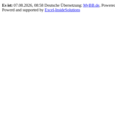
Es ist:
07.08.2026, 08:58
Deutsche Übersetzung:
MyBB.de
, Powere
Powerd and supported by
Excel-InsideSolutions