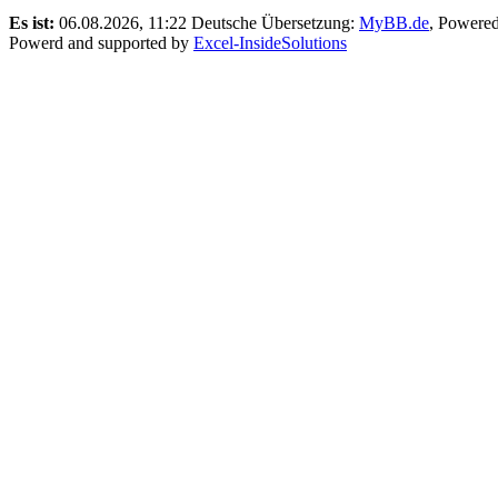
Es ist:
06.08.2026, 11:22
Deutsche Übersetzung:
MyBB.de
, Powere
Powerd and supported by
Excel-InsideSolutions