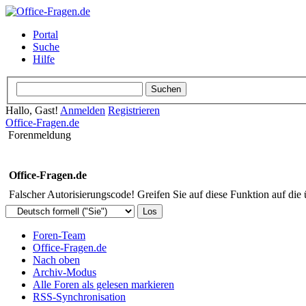
Portal
Suche
Hilfe
Hallo, Gast!
Anmelden
Registrieren
Office-Fragen.de
Forenmeldung
Office-Fragen.de
Falscher Autorisierungscode! Greifen Sie auf diese Funktion auf die
Foren-Team
Office-Fragen.de
Nach oben
Archiv-Modus
Alle Foren als gelesen markieren
RSS-Synchronisation