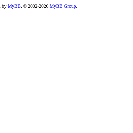
d by
MyBB
, © 2002-2026
MyBB Group
.