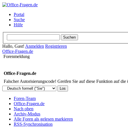
Portal
Suche
Hilfe
Hallo, Gast!
Anmelden
Registrieren
Office-Fragen.de
Forenmeldung
Office-Fragen.de
Falscher Autorisierungscode! Greifen Sie auf diese Funktion auf die
Foren-Team
Office-Fragen.de
Nach oben
Archiv-Modus
Alle Foren als gelesen markieren
RSS-Synchronisation