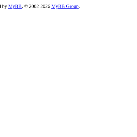
d by
MyBB
, © 2002-2026
MyBB Group
.