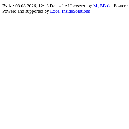
Es ist:
08.08.2026, 12:13
Deutsche Übersetzung:
MyBB.de
, Powere
Powerd and supported by
Excel-InsideSolutions