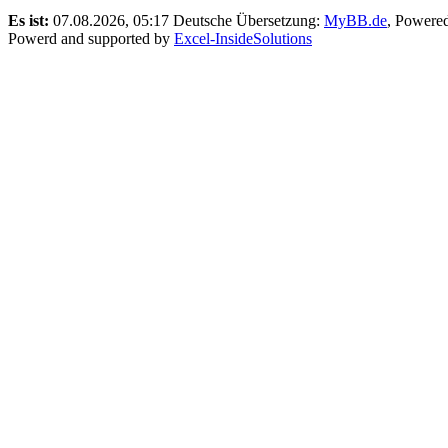
Es ist:
07.08.2026, 05:17
Deutsche Übersetzung:
MyBB.de
, Powere
Powerd and supported by
Excel-InsideSolutions