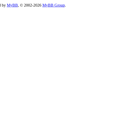
d by
MyBB
, © 2002-2026
MyBB Group
.