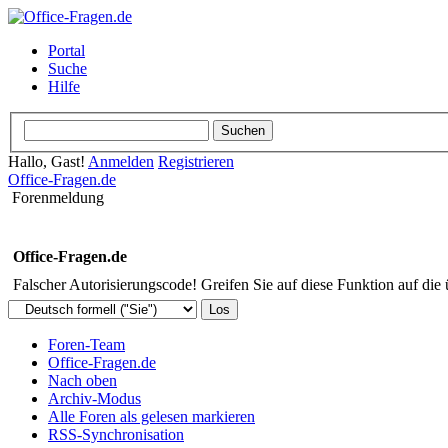
Portal
Suche
Hilfe
Hallo, Gast!
Anmelden
Registrieren
Office-Fragen.de
Forenmeldung
Office-Fragen.de
Falscher Autorisierungscode! Greifen Sie auf diese Funktion auf die
Foren-Team
Office-Fragen.de
Nach oben
Archiv-Modus
Alle Foren als gelesen markieren
RSS-Synchronisation