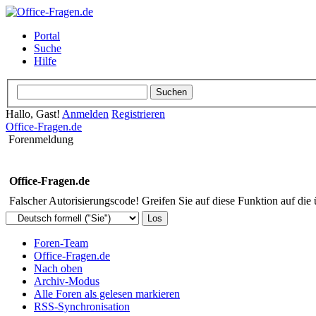
Portal
Suche
Hilfe
Hallo, Gast!
Anmelden
Registrieren
Office-Fragen.de
Forenmeldung
Office-Fragen.de
Falscher Autorisierungscode! Greifen Sie auf diese Funktion auf die
Foren-Team
Office-Fragen.de
Nach oben
Archiv-Modus
Alle Foren als gelesen markieren
RSS-Synchronisation