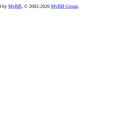
d by
MyBB
, © 2002-2026
MyBB Group
.