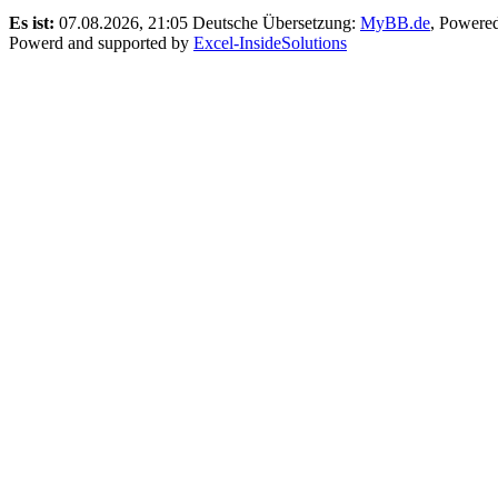
Es ist:
07.08.2026, 21:05
Deutsche Übersetzung:
MyBB.de
, Powere
Powerd and supported by
Excel-InsideSolutions