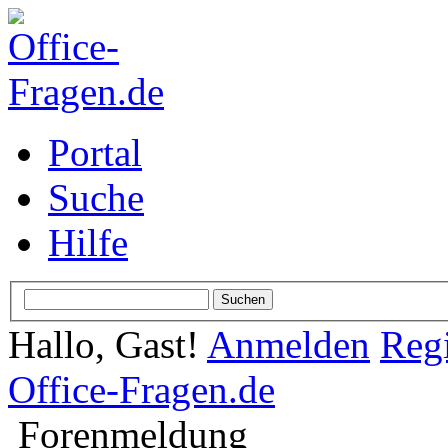
Portal
Suche
Hilfe
Hallo, Gast!
Anmelden
Regi
Office-Fragen.de
Forenmeldung