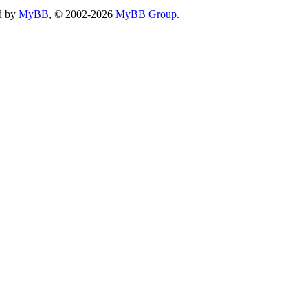
d by
MyBB
, © 2002-2026
MyBB Group
.