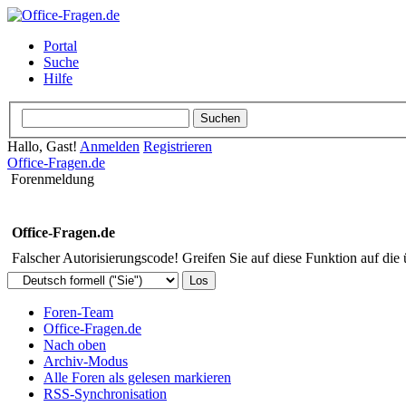
Portal
Suche
Hilfe
Hallo, Gast!
Anmelden
Registrieren
Office-Fragen.de
Forenmeldung
Office-Fragen.de
Falscher Autorisierungscode! Greifen Sie auf diese Funktion auf die
Foren-Team
Office-Fragen.de
Nach oben
Archiv-Modus
Alle Foren als gelesen markieren
RSS-Synchronisation