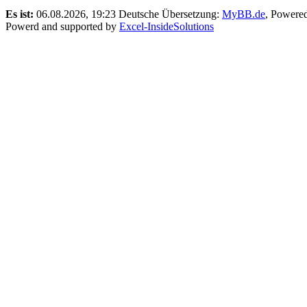
Es ist:
06.08.2026, 19:23
Deutsche Übersetzung:
MyBB.de
, Powere
Powerd and supported by
Excel-InsideSolutions