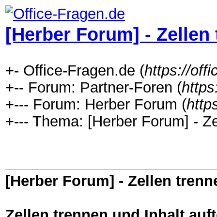
[Herber Forum] - Zellen 
+- Office-Fragen.de (
https://off
+-- Forum: Partner-Foren (
https
+--- Forum: Herber Forum (
http
+--- Thema: [Herber Forum] - Zel
[Herber Forum] - Zellen trenn
Zellen trennen und Inhalt auft