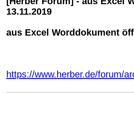
[Herber Forum] - aus Excel
13.11.2019
aus Excel Worddokument öf
https://www.herber.de/forum/a