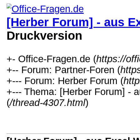
[Herber Forum] - aus 
Druckversion
+- Office-Fragen.de (
https://of
+-- Forum: Partner-Foren (
http
+--- Forum: Herber Forum (
htt
+--- Thema: [Herber Forum] - 
(
/thread-4307.html
)