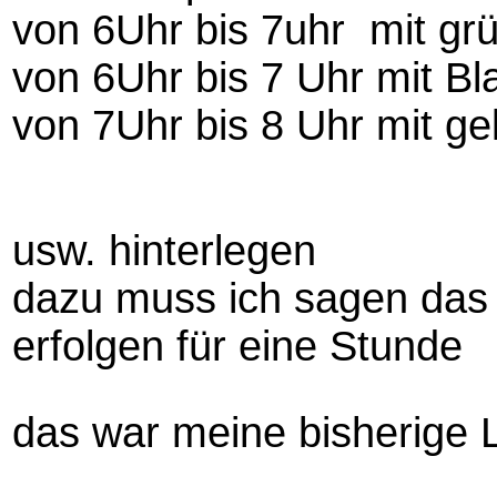
von 6Uhr bis 7uhr mit gr
von 6Uhr bis 7 Uhr mit B
von 7Uhr bis 8 Uhr mit ge
usw. hinterlegen
dazu muss ich sagen das 
erfolgen für eine S
tunde
das war meine bisherig
e