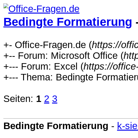
Bedingte Formatierung
+- Office-Fragen.de (
https://off
+-- Forum: Microsoft Office (
htt
+--- Forum: Excel (
https://offic
+--- Thema: Bedingte Formatier
Seiten:
1
2
3
Bedingte Formatierung
-
k-si