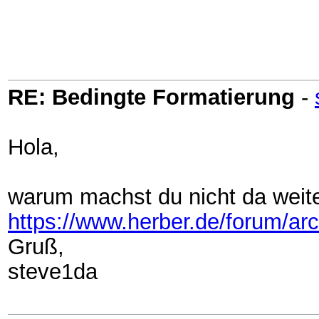
RE: Bedingte Formatierung
-
Hola,
warum machst du nicht da weit
https://www.herber.de/forum/a
Gruß,
steve1da