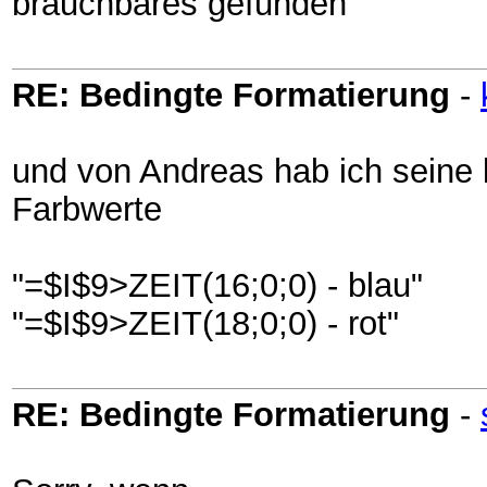
brauchbares gefunden
RE: Bedingte Formatierung
-
und von Andreas hab ich seine 
Farbwerte
"=$I$9>ZEIT(16;0;0) - blau"
"=$I$9>ZEIT(18;0;0) - rot"
RE: Bedingte Formatierung
-