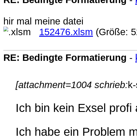
hir mal meine datei
152476.xlsm
(Größe: 5
RE: Bedingte Formatierung
-
[attachment=1004 schrieb:
k-
Ich bin kein Exsel prof
Ich habe ein Problem m