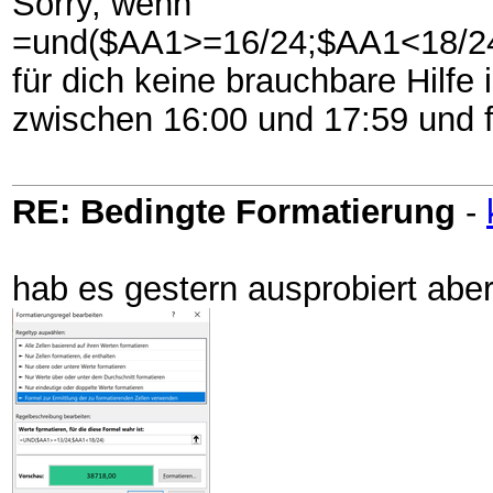
Sorry, wenn
=und($AA1>=16/24;$AA1<18/2
für dich keine brauchbare Hilfe 
zwischen 16:00 und 17:59 und f
RE: Bedingte Formatierung
-
hab es gestern ausprobiert aber 