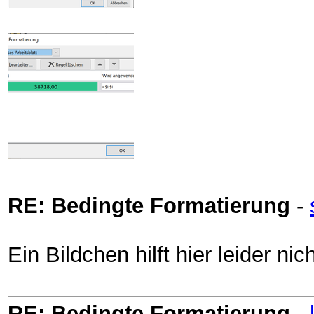
RE: Bedingte Formatierung
-
Ein Bildchen hilft hier leider n
RE: Bedingte Formatierung
-