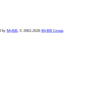
d by
MyBB
, © 2002-2026
MyBB Group
.