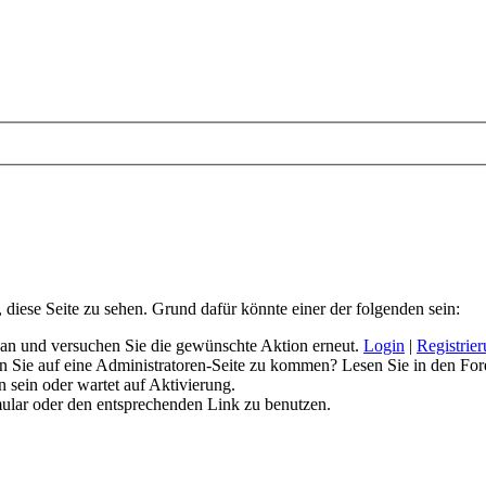
, diese Seite zu sehen. Grund dafür könnte einer der folgenden sein:
ich an und versuchen Sie die gewünschte Aktion erneut.
Login
|
Registrie
hen Sie auf eine Administratoren-Seite zu kommen? Lesen Sie in den For
 sein oder wartet auf Aktivierung.
rmular oder den entsprechenden Link zu benutzen.