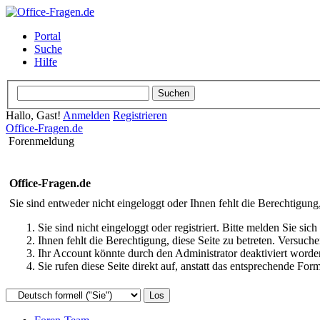
Portal
Suche
Hilfe
Hallo, Gast!
Anmelden
Registrieren
Office-Fragen.de
Forenmeldung
Office-Fragen.de
Sie sind entweder nicht eingeloggt oder Ihnen fehlt die Berechtigung
Sie sind nicht eingeloggt oder registriert. Bitte melden Sie s
Ihnen fehlt die Berechtigung, diese Seite zu betreten. Versuc
Ihr Account könnte durch den Administrator deaktiviert worden
Sie rufen diese Seite direkt auf, anstatt das entsprechende Fo