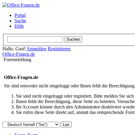
Portal
Suche
Hilfe
Hallo, Gast!
Anmelden
Registrieren
Office-Fragen.de
Forenmeldung
Office-Fragen.de
Sie sind entweder nicht eingeloggt oder Ihnen fehlt die Berechtigung
Sie sind nicht eingeloggt oder registriert. Bitte melden Sie s
Ihnen fehlt die Berechtigung, diese Seite zu betreten. Versuc
Ihr Account könnte durch den Administrator deaktiviert worden
Sie rufen diese Seite direkt auf, anstatt das entsprechende Fo