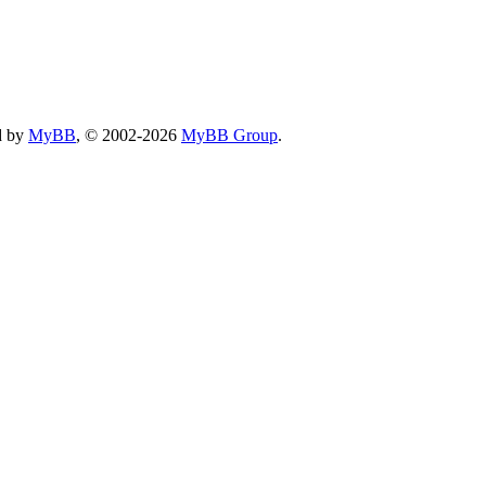
d by
MyBB
, © 2002-2026
MyBB Group
.