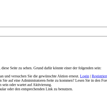
, diese Seite zu sehen. Grund dafür könnte einer der folgenden sein:
ich an und versuchen Sie die gewünschte Aktion erneut.
Login
|
Registrie
hen Sie auf eine Administratoren-Seite zu kommen? Lesen Sie in den For
 sein oder wartet auf Aktivierung.
rmular oder den entsprechenden Link zu benutzen.