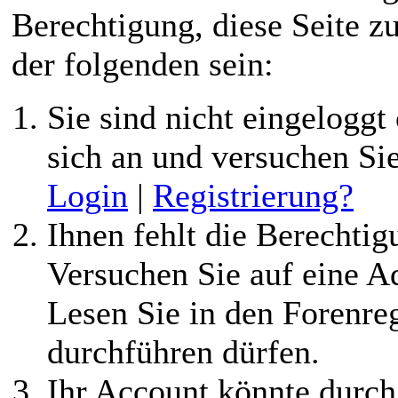
Berechtigung, diese Seite z
der folgenden sein:
Sie sind nicht eingeloggt 
sich an und versuchen Si
Login
|
Registrierung?
Ihnen fehlt die Berechtigu
Versuchen Sie auf eine 
Lesen Sie in den Forenreg
durchführen dürfen.
Ihr Account könnte durch