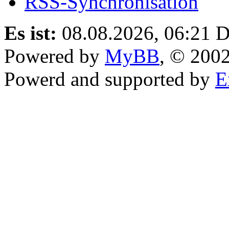
RSS-Synchronisation
Es ist:
08.08.2026, 06:21
D
Powered by
MyBB
, © 200
Powerd and supported by
E