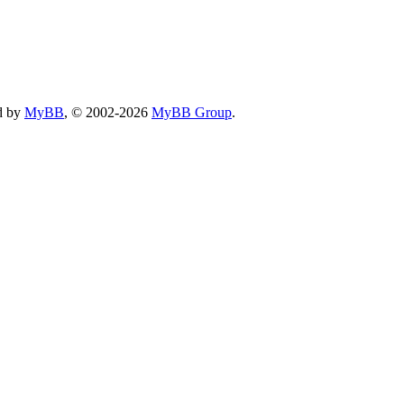
d by
MyBB
, © 2002-2026
MyBB Group
.