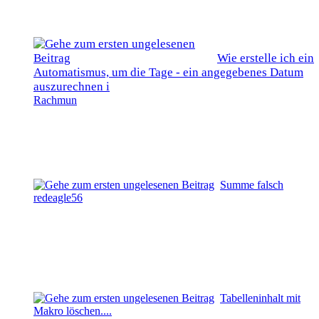
Wie erstelle ich ein
Automatismus, um die Tage - ein angegebenes Datum
auszurechnen i
Rachmun
Summe falsch
redeagle56
Tabelleninhalt mit
Makro löschen....