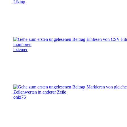
Liking
Einlesen von CSV Fil
monitoren
hziemer
Markieren von gleich
Zeilenwerten in anderer Zeile
onki76