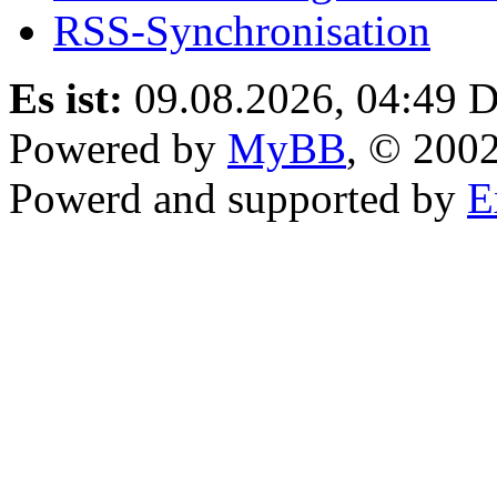
RSS-Synchronisation
Es ist:
09.08.2026, 04:49
D
Powered by
MyBB
, © 200
Powerd and supported by
E