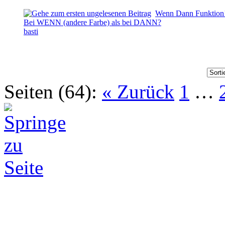
Wenn Dann Funktion
Bei WENN (andere Farbe) als bei DANN?
basti
Seiten (64):
« Zurück
1
…