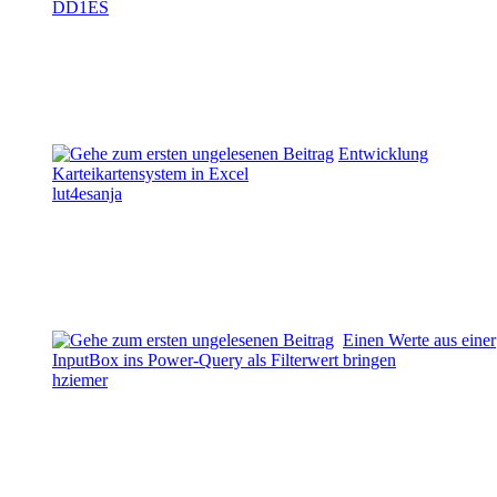
DD1ES
Entwicklung
Karteikartensystem in Excel
lut4esanja
Einen Werte aus einer
InputBox ins Power-Query als Filterwert bringen
hziemer