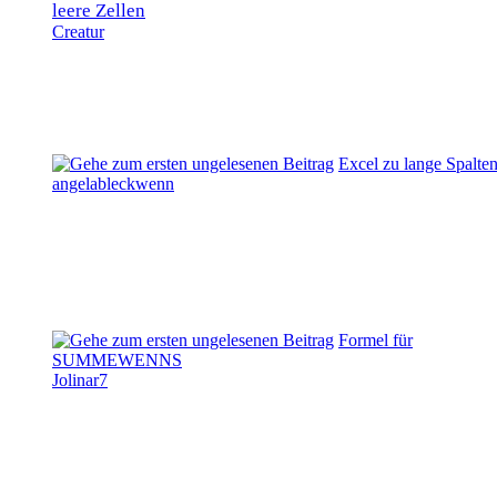
leere Zellen
Creatur
Excel zu lange Spalte
angelableckwenn
Formel für
SUMMEWENNS
Jolinar7