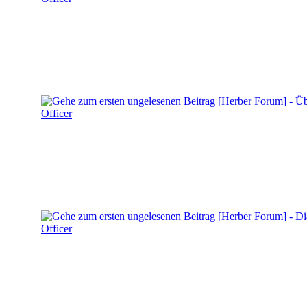
[Herber Forum] - Übe
Officer
[Herber Forum] - D
Officer