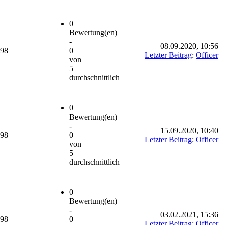
0
Bewertung(en)
-
08.09.2020, 10:56
698
0
Letzter Beitrag
:
Officer
von
5
durchschnittlich
0
Bewertung(en)
-
15.09.2020, 10:40
698
0
Letzter Beitrag
:
Officer
von
5
durchschnittlich
0
Bewertung(en)
-
03.02.2021, 15:36
698
0
Letzter Beitrag
:
Officer