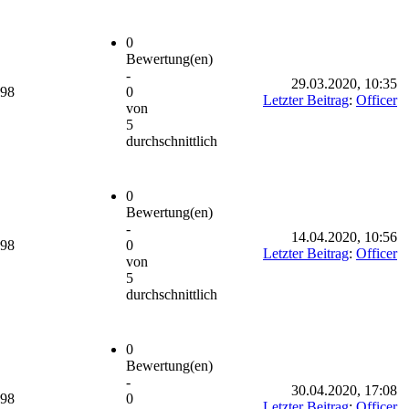
0
Bewertung(en)
-
29.03.2020, 10:35
698
0
Letzter Beitrag
:
Officer
von
5
durchschnittlich
0
Bewertung(en)
-
14.04.2020, 10:56
698
0
Letzter Beitrag
:
Officer
von
5
durchschnittlich
0
Bewertung(en)
-
30.04.2020, 17:08
698
0
Letzter Beitrag
:
Officer