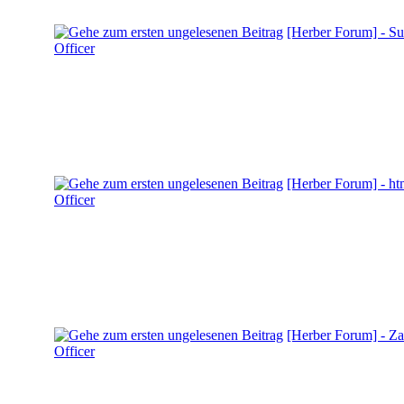
[Herber Forum] - Su
Officer
[Herber Forum] - htm
Officer
[Herber Forum] - Za
Officer