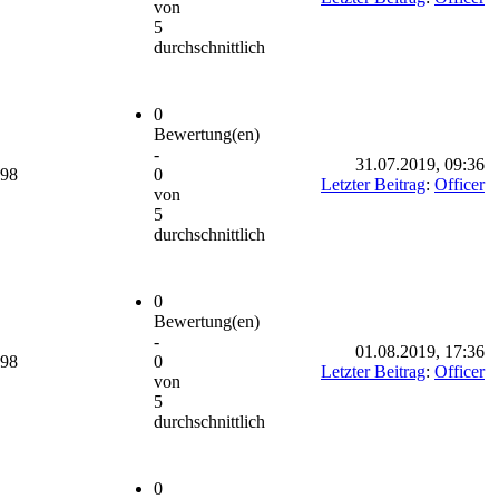
von
5
durchschnittlich
0
Bewertung(en)
-
31.07.2019, 09:36
698
0
Letzter Beitrag
:
Officer
von
5
durchschnittlich
0
Bewertung(en)
-
01.08.2019, 17:36
698
0
Letzter Beitrag
:
Officer
von
5
durchschnittlich
0