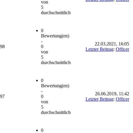
von
5
durchschnittlich
0
Bewertung(en)
-
22.03.2021, 16:05
698
0
Letzter Beitrag
:
Officer
von
5
durchschnittlich
0
Bewertung(en)
-
26.06.2019, 11:42
697
0
Letzter Beitrag
:
Officer
von
5
durchschnittlich
0