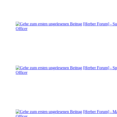
[Herber Forum] - Su
Officer
[Herber Forum] - Sp
Officer
[Herber Forum] - Ma
Officer