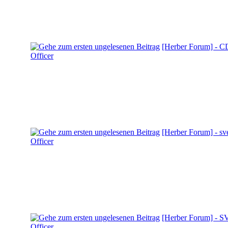
[Herber Forum] - C
Officer
[Herber Forum] - sv
Officer
[Herber Forum] - 
Officer