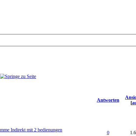
Ansi
Antworten
[
a
mme Indirekt mit 2 bedienungen
0
1.