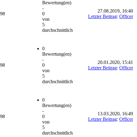
Bewertung(en)
-
27.08.2019, 16:40
698
0
Letzter Beitrag
:
Officer
von
5
durchschnittlich
0
Bewertung(en)
-
20.01.2020, 15:41
698
0
Letzter Beitrag
:
Officer
von
5
durchschnittlich
0
Bewertung(en)
-
13.03.2020, 16:49
698
0
Letzter Beitrag
:
Officer
von
5
durchschnittlich