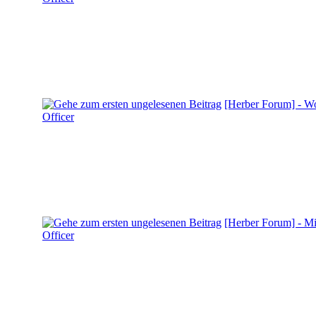
[Herber Forum] - Wo
Officer
[Herber Forum] - Mi
Officer