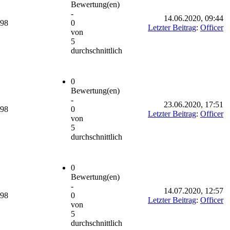
Bewertung(en)
-
14.06.2020, 09:44
698
0
Letzter Beitrag
:
Officer
von
5
durchschnittlich
0
Bewertung(en)
-
23.06.2020, 17:51
698
0
Letzter Beitrag
:
Officer
von
5
durchschnittlich
0
Bewertung(en)
-
14.07.2020, 12:57
698
0
Letzter Beitrag
:
Officer
von
5
durchschnittlich