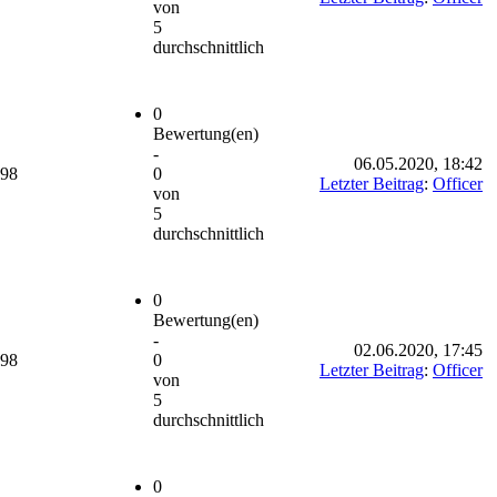
von
5
durchschnittlich
0
Bewertung(en)
-
06.05.2020, 18:42
698
0
Letzter Beitrag
:
Officer
von
5
durchschnittlich
0
Bewertung(en)
-
02.06.2020, 17:45
698
0
Letzter Beitrag
:
Officer
von
5
durchschnittlich
0