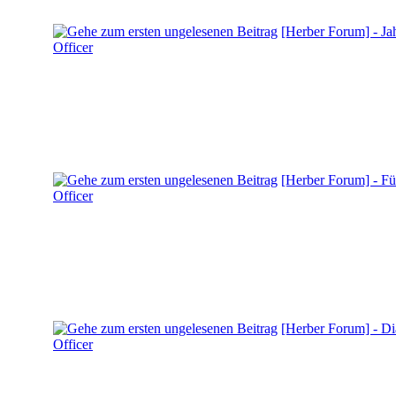
[Herber Forum] - Ja
Officer
[Herber Forum] - Fül
Officer
[Herber Forum] - D
Officer