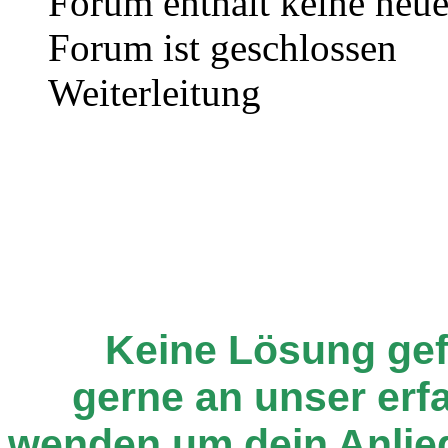
Forum enthält keine neue
Forum ist geschlossen
Weiterleitung
Keine Lösung ge
gerne an unser er
wenden um dein Anlie