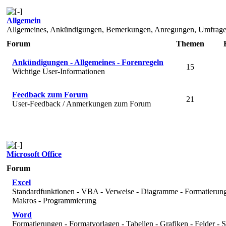
Allgemein
Allgemeines, Ankündigungen, Bemerkungen, Anregungen, Umfrage
Forum
Themen
Ankündigungen - Allgemeines - Forenregeln
15
Wichtige User-Informationen
Feedback zum Forum
21
User-Feedback / Anmerkungen zum Forum
Microsoft Office
Forum
Excel
Standardfunktionen - VBA - Verweise - Diagramme - Formatierunge
Makros - Programmierung
Word
Formatierungen - Formatvorlagen - Tabellen - Grafiken - Felder - 